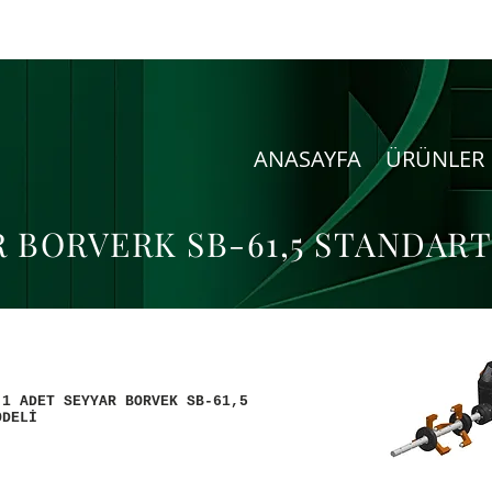
ANASAYFA
ÜRÜNLER
R BORVERK SB-61,5 STANDART
 1 ADET SEYYAR BORVEK SB-61,5
ODELİ