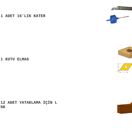
 1 ADET 16'LIK KATER
 1 KUTU ELMAS
 12 ADET YATAKLAMA İÇİN L
YAK