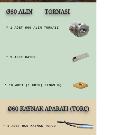
Ø60 ALIN TORNASI
* 1 ADET Ø60 ALIN TORNASI
* 1 ADET KATER
Bir önceki sayfaya dön
* 10 ADET (1 KUTU) ELMAS UÇ
Ø60 KAYNAK APARATI (TORÇ)
* 1 ADET Ø60 KAYNAK TORCU