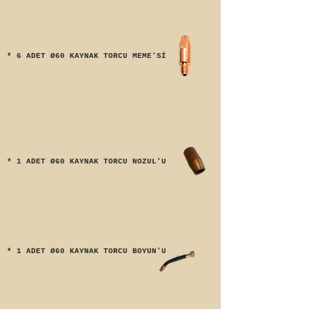
* 6 ADET Ø60 KAYNAK TORCU MEME'Sİ
* 1 ADET Ø60 KAYNAK TORCU NOZUL'U
* 1 ADET Ø60 KAYNAK TORCU BOYUN'U