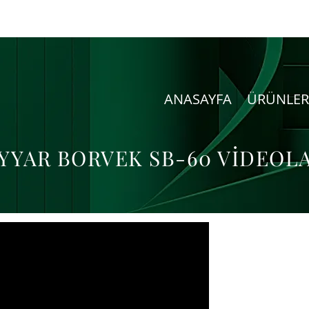
ANASAYFA
ÜRÜNLER
YYAR BORVEK SB-60 VİDEOL