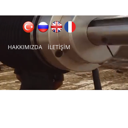
HAKKIMIZDA
İLETİŞİM